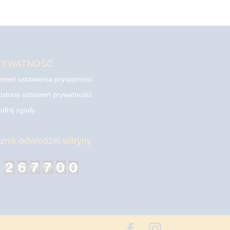
RYWATNOŚĆ
mień ustawienia prywatności
istoria ustawień prywatności
ofnij zgody
cznik odwiedzin witryny