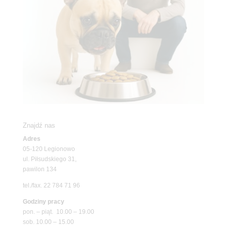
Znajdź nas
Adres
05-120 Legionowo
ul. Piłsudskiego 31,
pawilon 134
tel./fax. 22 784 71 96
Godziny pracy
pon. – piąt. 10.00 – 19.00
sob. 10.00 – 15.00