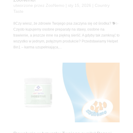
utworzone przez
ZooNemo
|
sty 15, 2026
|
Country
Taste
8Czy wiesz, że zdrowie Twojego psa zaczyna się od środka? 🐕✨
Często kupujemy osobne preparaty na stawy, osobne na
trawienie, a jeszcze inne na piękną sierść. A gdyby tak zamknąć to
wszystko w jednym, potężnym produkcie? Przedstawiamy Helpet
8in1 – karma uzupełniająca,...