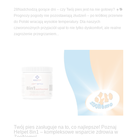
28Nadchodzą gorące dni – czy Twój pies jest na nie gotowy? ☀️🐕
Prognozy pogody nie pozostawiają złudzeń – po krótkiej przerwie
do Polski wracają wysokie temperatury. Dla naszych
czworonożnych przyjaciół upał to nie tylko dyskomfort, ale realne
zagrożenie przegrzaniem...
Twój pies zasługuje na to, co najlepsze! Poznaj
Helpet 8in1 – kompleksowe wsparcie zdrowia w
ZooNemo!