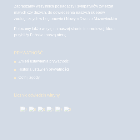
Zapraszamy wszystkich posiadaczy i sympatyków zwierząt
małych czy dużych, do odwiedzenia naszych sklepów
zoologicznych w Legionowie i Nowym Dworze Mazowieckim
Polecamy także wizytę na naszej stronie internetowej, która
przybliży Państwu naszą ofertę.
PRYWATNOŚĆ
Zmień ustawienia prywatności
Historia ustawień prywatności
Cofnij zgody
Licznik odwiedzin witryny