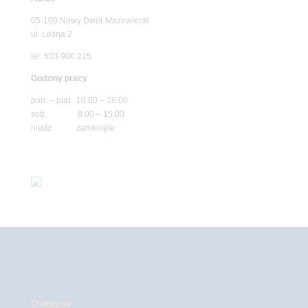
05-100 Nowy Dwór Mazowiecki
ul. Leśna 2
tel. 503 900 215
Godziny pracy
pon. – piąt. 10.00 – 19.00
sob. 8.00 – 15.00
niedz. zamknięte
O witrynie