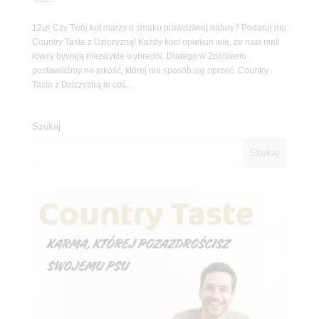
12🌿 Czy Twój kot marzy o smaku prawdziwej natury? Podaruj mu
Country Taste z Dziczyzną! Każdy koci opiekun wie, że nasi mali
łowcy bywają niezwykle wybredni. Dlatego w ZooNemo
postawiliśmy na jakość, której nie sposób się oprzeć. Country
Taste z Dziczyzną to coś...
Szukaj