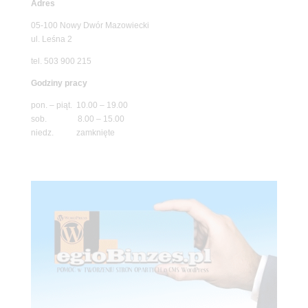
Adres
05-100 Nowy Dwór Mazowiecki
ul. Leśna 2
tel. 503 900 215
Godziny pracy
pon. – piąt. 10.00 – 19.00
sob. 8.00 – 15.00
niedz. zamknięte