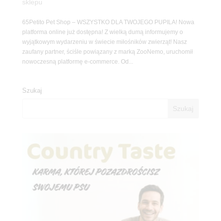
sklepu
65Petito Pet Shop – WSZYSTKO DLA TWOJEGO PUPILA! Nowa
platforma online już dostępna! Z wielką dumą informujemy o
wyjątkowym wydarzeniu w świecie miłośników zwierząt! Nasz
zaufany partner, ściśle powiązany z marką ZooNemo, uruchomił
nowoczesną platformę e-commerce. Od...
Szukaj