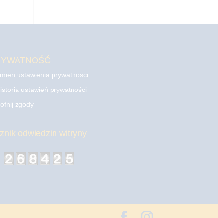
RYWATNOŚĆ
mień ustawienia prywatności
istoria ustawień prywatności
ofnij zgody
cznik odwiedzin witryny