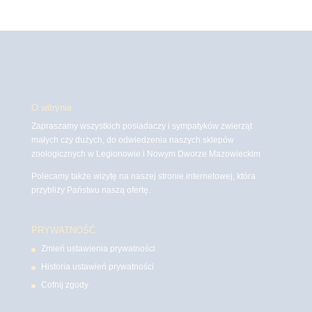
O witrynie
Zapraszamy wszystkich posiadaczy i sympatyków zwierząt
małych czy dużych, do odwiedzenia naszych sklepów
zoologicznych w Legionowie i Nowym Dworze Mazowieckim
Polecamy także wizytę na naszej stronie internetowej, która
przybliży Państwu naszą ofertę.
PRYWATNOŚĆ
Zmień ustawienia prywatności
Historia ustawień prywatności
Cofnij zgody