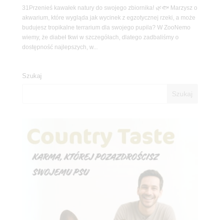
31Przenieś kawałek natury do swojego zbiornika! 🌿🐟 Marzysz o
akwarium, które wygląda jak wycinek z egzotycznej rzeki, a może
budujesz tropikalne terrarium dla swojego pupila? W ZooNemo
wiemy, że diabeł tkwi w szczegółach, dlatego zadbaliśmy o
dostępność najlepszych, w...
Szukaj