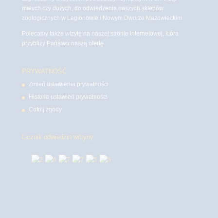
małych czy dużych, do odwiedzenia naszych sklepów
zoologicznych w Legionowie i Nowym Dworze Mazowieckim
Polecamy także wizytę na naszej stronie internetowej, która
przybliży Państwu naszą ofertę.
PRYWATNOŚĆ
Zmień ustawienia prywatności
Historia ustawień prywatności
Cofnij zgody
Licznik odwiedzin witryny