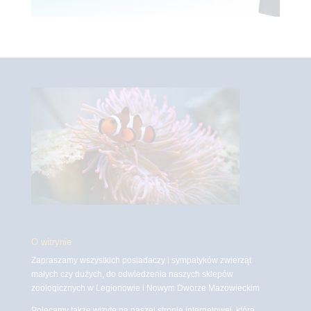
O witrynie
Zapraszamy wszystkich posiadaczy i sympatyków zwierząt
małych czy dużych, do odwiedzenia naszych sklepów
zoologicznych w Legionowie i Nowym Dworze Mazowieckim
Polecamy także wizytę na naszej stronie internetowej, która