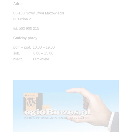
Adres
05-100 Nowy Dwór Mazowiecki
ul. Leśna 2
tel. 503 900 215
Godziny pracy
pon. – piąt. 10.00 – 19.00
sob. 8.00 – 15.00
niedz. zamknięte