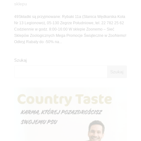
sklepu
49Składki są przyjmowane: Rybaki 11a (Stanica Wędkarska Koła
Nr 13 Legionowo), 05-130 Zegrze Południowe, tel. 22 782 25 62
Codziennie w godz. 8:00-16:00 W sklepie Zoonemo – Sieć
Sklepów Zoologicznych Mega Promocje Świąteczne w ZooNemo!
Odkryj Rabaty do -50% na...
Szukaj