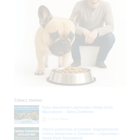
Zobacz również
Ryby akwariowe Legionowo i Nowy Dwór
Mazowiecki – Sklep ZooNemo
Z Życia Sklepu
Stwórz podwodne arcydzieło: Najpiękniejsze
rośliny akwariowe w ZooNemo – Legionowo i
Nowy Dwór Mazowiecki