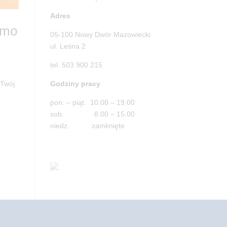
Adres
emo
05-100 Nowy Dwór Mazowiecki
ul. Leśna 2
tel. 503 900 215
Godziny pracy
 Twój
pon. – piąt. 10.00 – 19.00
sob. 8.00 – 15.00
niedz. zamknięte