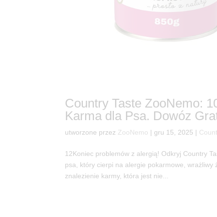
Country Taste ZooNemo: 10
Karma dla Psa. Dowóz Grat
utworzone przez
ZooNemo
|
gru 15, 2025
|
Count
12Koniec problemów z alergią! Odkryj Country 
psa, który cierpi na alergie pokarmowe, wrażliwy 
znalezienie karmy, która jest nie...