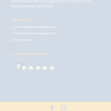
Polecamy także wizytę na naszej stronie internetowej, która
przybliży Państwu naszą ofertę.
PRYWATNOŚĆ
Zmień ustawienia prywatności
Historia ustawień prywatności
Cofnij zgody
Licznik odwiedzin witryny