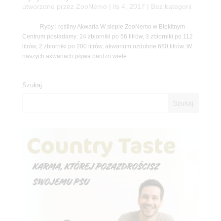
utworzone przez
ZooNemo
|
lis 4, 2017
| Bez kategorii
Ryby i rośliny Akwaria W slepie ZooNemo w Błękitnym
Centrum posiadamy: 24 zbiorniki po 56 litrów, 3 zbiorniki po 112
litrów, 2 zbiorniki po 200 litrów, akwarium ozdobne 660 litrów. W
naszych akwariach pływa bardzo wiele...
Szukaj