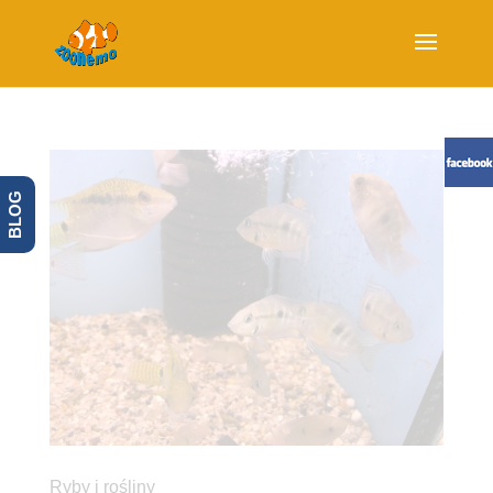
BLOG
Ryby i rośliny