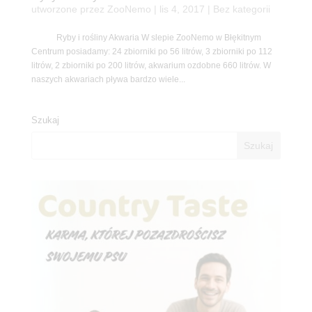
utworzone przez
ZooNemo
|
lis 4, 2017
| Bez kategorii
Ryby i rośliny Akwaria W slepie ZooNemo w Błękitnym
Centrum posiadamy: 24 zbiorniki po 56 litrów, 3 zbiorniki po 112
litrów, 2 zbiorniki po 200 litrów, akwarium ozdobne 660 litrów. W
naszych akwariach pływa bardzo wiele...
Szukaj