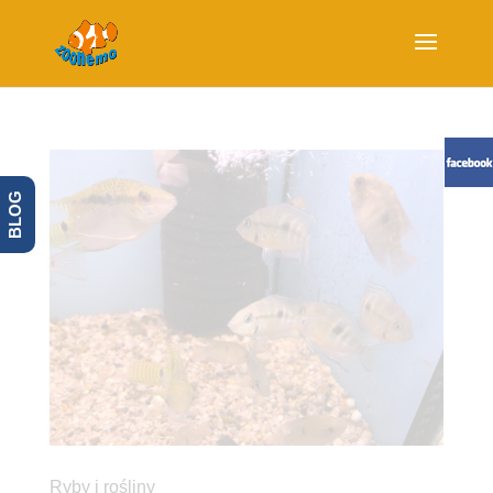
BLOG
Ryby i rośliny