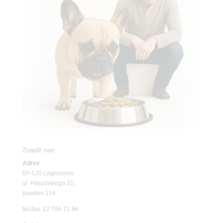
Znajdź nas
Adres
05-120 Legionowo
ul. Piłsudskiego 31,
pawilon 134
tel./fax. 22 784 71 96