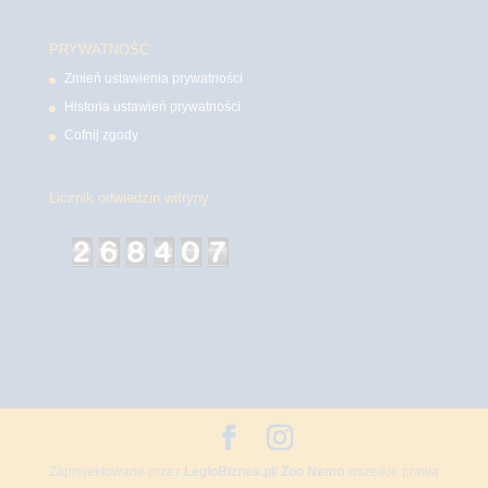
PRYWATNOŚĆ
Zmień ustawienia prywatności
Historia ustawień prywatności
Cofnij zgody
Licznik odwiedzin witryny
Zaprojektowane przez
LegioBiznes.pl
/
Zoo Nemo
wszelkie prawa