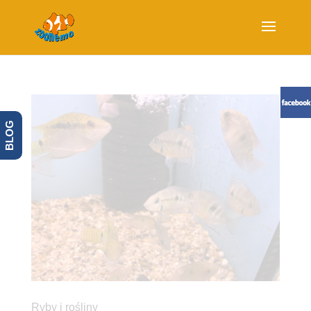
BLOG
Ryby i rośliny