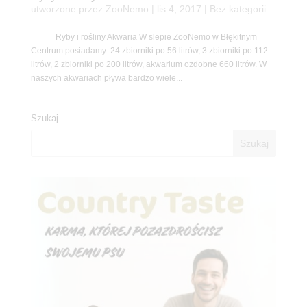
utworzone przez
ZooNemo
|
lis 4, 2017
| Bez kategorii
Ryby i rośliny Akwaria W slepie ZooNemo w Błękitnym
Centrum posiadamy: 24 zbiorniki po 56 litrów, 3 zbiorniki po 112
litrów, 2 zbiorniki po 200 litrów, akwarium ozdobne 660 litrów. W
naszych akwariach pływa bardzo wiele...
Szukaj