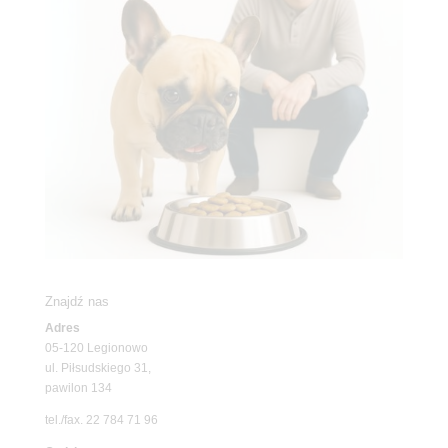
Znajdź nas
Adres
05-120 Legionowo
ul. Piłsudskiego 31,
pawilon 134
tel./fax. 22 784 71 96