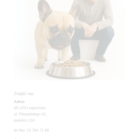
Znajdź nas
Adres
05-120 Legionowo
ul. Piłsudskiego 31,
pawilon 134
tel./fax. 22 784 71 96