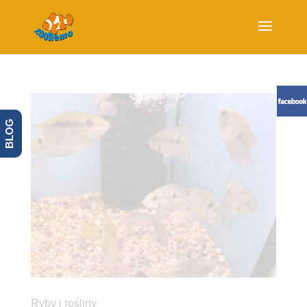
BLOG
Ryby i rośliny