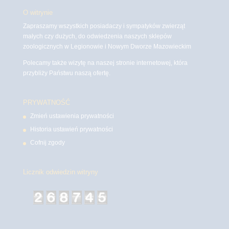
O witrynie
Zapraszamy wszystkich posiadaczy i sympatyków zwierząt
małych czy dużych, do odwiedzenia naszych sklepów
zoologicznych w Legionowie i Nowym Dworze Mazowieckim
Polecamy także wizytę na naszej stronie internetowej, która
przybliży Państwu naszą ofertę.
PRYWATNOŚĆ
Zmień ustawienia prywatności
Historia ustawień prywatności
Cofnij zgody
Licznik odwiedzin witryny