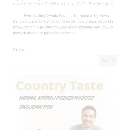
utworzone przez
ZooNemo
|
lis 4, 2017
| Bez kategorii
Ryby i rośliny Akwaria W slepie ZooNemo w Błękitnym
Centrum posiadamy: 24 zbiorniki po 56 litrów, 3 zbiorniki po 112
litrów, 2 zbiorniki po 200 litrów, akwarium ozdobne 660 litrów. W
naszych akwariach pływa bardzo wiele...
Szukaj