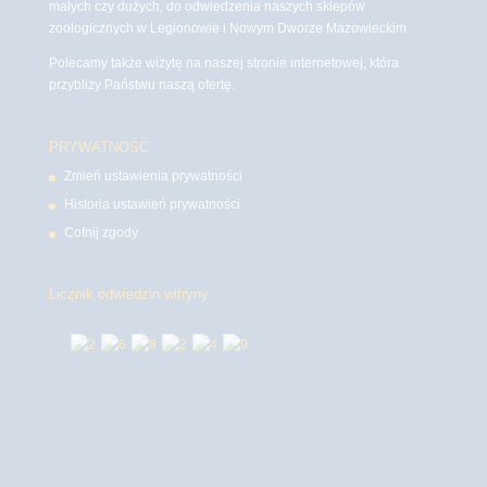
małych czy dużych, do odwiedzenia naszych sklepów
zoologicznych w Legionowie i Nowym Dworze Mazowieckim
Polecamy także wizytę na naszej stronie internetowej, która
przybliży Państwu naszą ofertę.
PRYWATNOŚĆ
Zmień ustawienia prywatności
Historia ustawień prywatności
Cofnij zgody
Licznik odwiedzin witryny