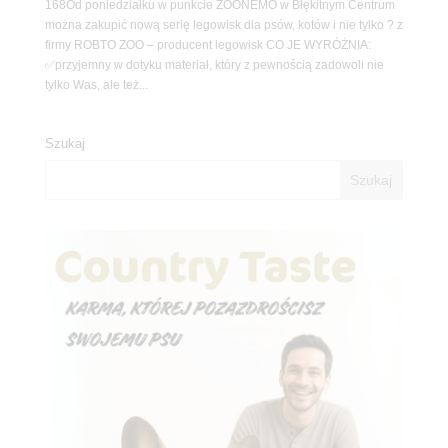
168Od poniedziałku w punkcie ZOONEMO w Błękitnym Centrum
można zakupić nową serię legowisk dla psów, kotów i nie tylko ? z
firmy ROBTO ZOO – producent legowisk CO JE WYRÓŻNIA:
✅przyjemny w dotyku materiał, który z pewnością zadowoli nie
tylko Was, ale też...
Szukaj