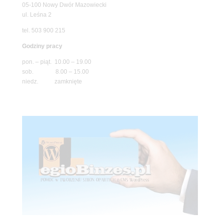
05-100 Nowy Dwór Mazowiecki
ul. Leśna 2
tel. 503 900 215
Godziny pracy
pon. – piąt. 10.00 – 19.00
sob. 8.00 – 15.00
niedz. zamknięte