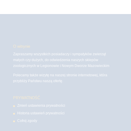
O witrynie
Zapraszamy wszystkich posiadaczy i sympatyków zwierząt
małych czy dużych, do odwiedzenia naszych sklepów
zoologicznych w Legionowie i Nowym Dworze Mazowieckim
Polecamy także wizytę na naszej stronie internetowej, która
przybliży Państwu naszą ofertę.
PRYWATNOŚĆ
Zmień ustawienia prywatności
Historia ustawień prywatności
Cofnij zgody