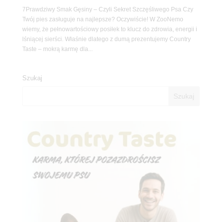
7Prawdziwy Smak Gęsiny – Czyli Sekret Szczęśliwego Psa Czy
Twój pies zasługuje na najlepsze? Oczywiście! W ZooNemo
wiemy, że pełnowartościowy posiłek to klucz do zdrowia, energii i
lśniącej sierści. Właśnie dlatego z dumą prezentujemy Country
Taste – mokrą karmę dla...
Szukaj