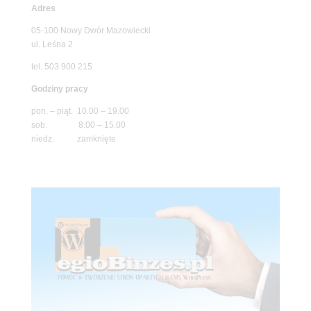
Adres
05-100 Nowy Dwór Mazowiecki
ul. Leśna 2
tel. 503 900 215
Godziny pracy
pon. – piąt. 10.00 – 19.00
sob. 8.00 – 15.00
niedz. zamknięte