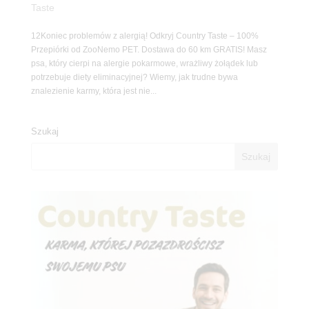
Taste
12Koniec problemów z alergią! Odkryj Country Taste – 100%
Przepiórki od ZooNemo PET. Dostawa do 60 km GRATIS! Masz
psa, który cierpi na alergie pokarmowe, wrażliwy żołądek lub
potrzebuje diety eliminacyjnej? Wiemy, jak trudne bywa
znalezienie karmy, która jest nie...
Szukaj