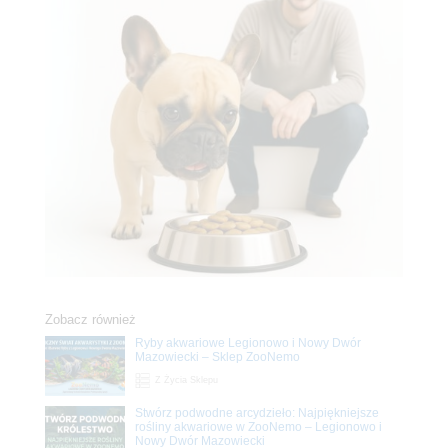
Zobacz również
Ryby akwariowe Legionowo i Nowy Dwór
Mazowiecki – Sklep ZooNemo
Z Życia Sklepu
Stwórz podwodne arcydzieło: Najpiękniejsze
rośliny akwariowe w ZooNemo – Legionowo i
Nowy Dwór Mazowiecki