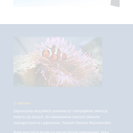
O witrynie
Zapraszamy wszystkich posiadaczy i sympatyków zwierząt
małych czy dużych, do odwiedzenia naszych sklepów
zoologicznych w Legionowie i Nowym Dworze Mazowieckim
Polecamy także wizytę na naszej stronie internetowej, która