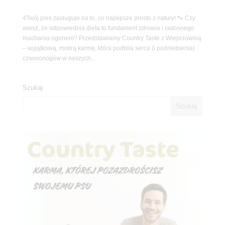
4Twój pies zasługuje na to, co najlepsze prosto z natury! 🐾 Czy
wiesz, że odpowiednia dieta to fundament zdrowia i radosnego
machania ogonem? Przedstawiamy Country Taste z Wieprzowiną
– wyjątkową, mokrą karmę, która podbiła serca (i podniebienia)
czworonogów w naszych...
Szukaj