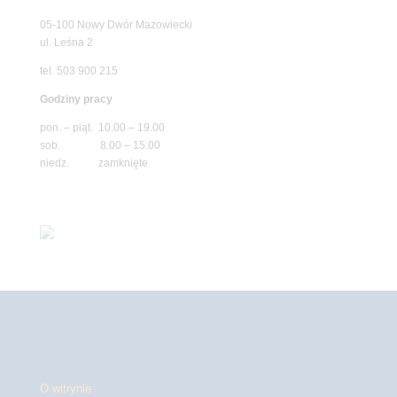
05-100 Nowy Dwór Mazowiecki
ul. Leśna 2
tel. 503 900 215
Godziny pracy
pon. – piąt. 10.00 – 19.00
sob. 8.00 – 15.00
niedz. zamknięte
O witrynie