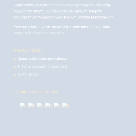
Zapraszamy wszystkich posiadaczy i sympatyków zwierząt
małych czy dużych, do odwiedzenia naszych sklepów
zoologicznych w Legionowie i Nowym Dworze Mazowieckim
Polecamy także wizytę na naszej stronie internetowej, która
przybliży Państwu naszą ofertę.
PRYWATNOŚĆ
Zmień ustawienia prywatności
Historia ustawień prywatności
Cofnij zgody
Licznik odwiedzin witryny