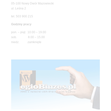
05-100 Nowy Dwór Mazowiecki
ul. Leśna 2
tel. 503 900 215
Godziny pracy
pon. – piąt. 10.00 – 19.00
sob. 8.00 – 15.00
niedz. zamknięte