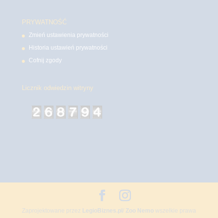
PRYWATNOŚĆ
Zmień ustawienia prywatności
Historia ustawień prywatności
Cofnij zgody
Licznik odwiedzin witryny
Zaprojektowane przez
LegioBiznes.pl
/
Zoo Nemo
wszelkie prawa