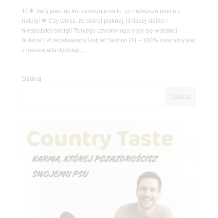
10🌟 Twój pies lub kot zasługuje na to, co najlepsze prosto z
natury! 🌟 Czy wiesz, że sekret pięknej, lśniącej sierści i
niespożytej energii Twojego czworonoga kryje się w jednej
butelce? Przedstawiamy Helpet Salmon Oil – 100% naturalny olej
z łososia atlantyckiego,...
Szukaj