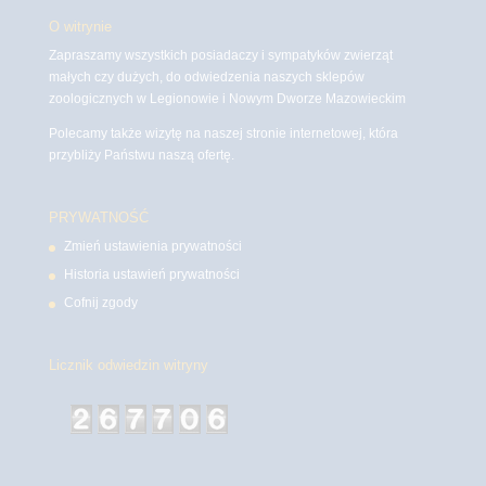
O witrynie
Zapraszamy wszystkich posiadaczy i sympatyków zwierząt
małych czy dużych, do odwiedzenia naszych sklepów
zoologicznych w Legionowie i Nowym Dworze Mazowieckim
Polecamy także wizytę na naszej stronie internetowej, która
przybliży Państwu naszą ofertę.
PRYWATNOŚĆ
Zmień ustawienia prywatności
Historia ustawień prywatności
Cofnij zgody
Licznik odwiedzin witryny