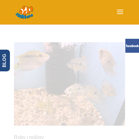
BLOG
Ryby i rośliny