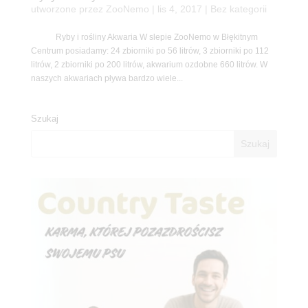
utworzone przez
ZooNemo
|
lis 4, 2017
| Bez kategorii
Ryby i rośliny Akwaria W slepie ZooNemo w Błękitnym
Centrum posiadamy: 24 zbiorniki po 56 litrów, 3 zbiorniki po 112
litrów, 2 zbiorniki po 200 litrów, akwarium ozdobne 660 litrów. W
naszych akwariach pływa bardzo wiele...
Szukaj