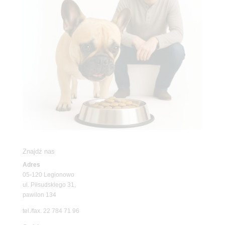
Znajdź nas
Adres
05-120 Legionowo
ul. Piłsudskiego 31,
pawilon 134
tel./fax. 22 784 71 96