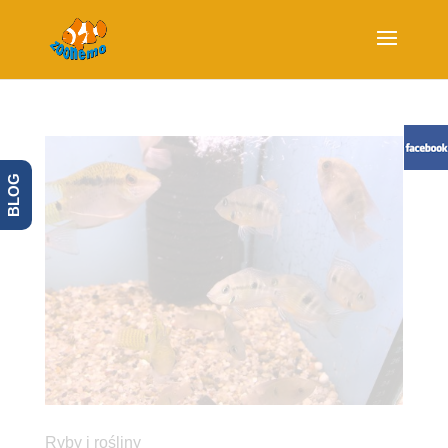
BLOG
Ryby i rośliny