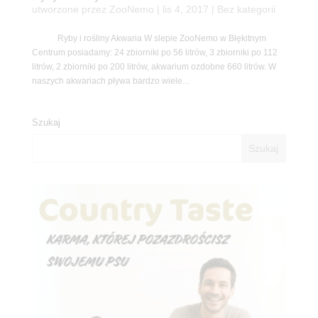
utworzone przez
ZooNemo
|
lis 4, 2017
| Bez kategorii
Ryby i rośliny Akwaria W slepie ZooNemo w Błękitnym
Centrum posiadamy: 24 zbiorniki po 56 litrów, 3 zbiorniki po 112
litrów, 2 zbiorniki po 200 litrów, akwarium ozdobne 660 litrów. W
naszych akwariach pływa bardzo wiele...
Szukaj