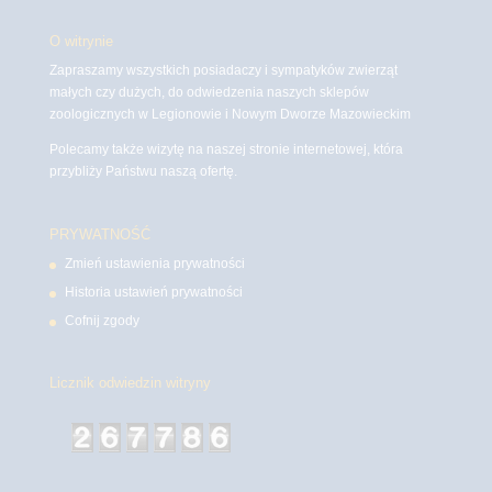
O witrynie
Zapraszamy wszystkich posiadaczy i sympatyków zwierząt
małych czy dużych, do odwiedzenia naszych sklepów
zoologicznych w Legionowie i Nowym Dworze Mazowieckim
Polecamy także wizytę na naszej stronie internetowej, która
przybliży Państwu naszą ofertę.
PRYWATNOŚĆ
Zmień ustawienia prywatności
Historia ustawień prywatności
Cofnij zgody
Licznik odwiedzin witryny