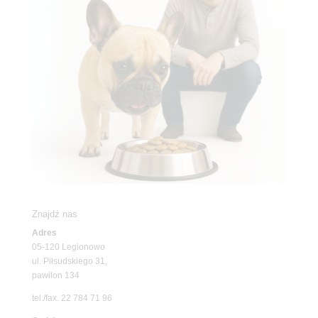
Znajdź nas
Adres
05-120 Legionowo
ul. Piłsudskiego 31,
pawilon 134
tel./fax. 22 784 71 96