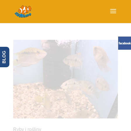
BLOG
Ryby i rośliny