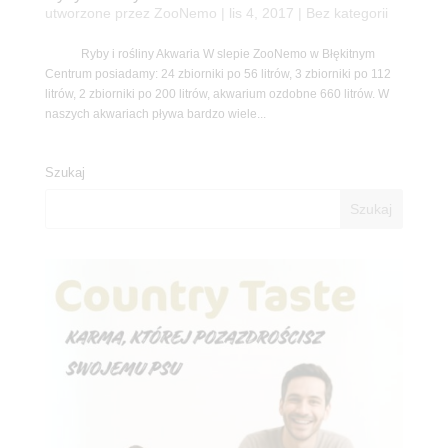
utworzone przez
ZooNemo
|
lis 4, 2017
| Bez kategorii
Ryby i rośliny Akwaria W slepie ZooNemo w Błękitnym
Centrum posiadamy: 24 zbiorniki po 56 litrów, 3 zbiorniki po 112
litrów, 2 zbiorniki po 200 litrów, akwarium ozdobne 660 litrów. W
naszych akwariach pływa bardzo wiele...
Szukaj