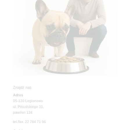
Znajdź nas
Adres
05-120 Legionowo
ul. Piłsudskiego 31,
pawilon 134
tel./fax. 22 784 71 96