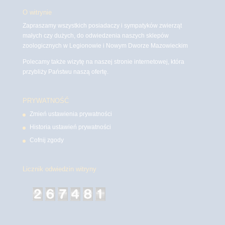
O witrynie
Zapraszamy wszystkich posiadaczy i sympatyków zwierząt
małych czy dużych, do odwiedzenia naszych sklepów
zoologicznych w Legionowie i Nowym Dworze Mazowieckim
Polecamy także wizytę na naszej stronie internetowej, która
przybliży Państwu naszą ofertę.
PRYWATNOŚĆ
Zmień ustawienia prywatności
Historia ustawień prywatności
Cofnij zgody
Licznik odwiedzin witryny