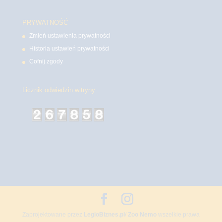
PRYWATNOŚĆ
Zmień ustawienia prywatności
Historia ustawień prywatności
Cofnij zgody
Licznik odwiedzin witryny
Zaprojektowane przez
LegioBiznes.pl
/
Zoo Nemo
wszelkie prawa