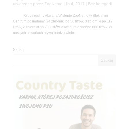
utworzone przez
ZooNemo
|
lis 4, 2017
| Bez kategorii
Ryby i rośliny Akwaria W slepie ZooNemo w Błękitnym
Centrum posiadamy: 24 zbiorniki po 56 litrów, 3 zbiorniki po 112
litrów, 2 zbiorniki po 200 litrów, akwarium ozdobne 660 litrów. W
naszych akwariach pływa bardzo wiele...
Szukaj