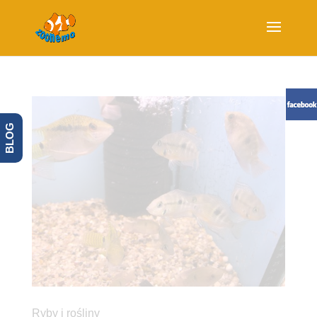
BLOG
Ryby i rośliny