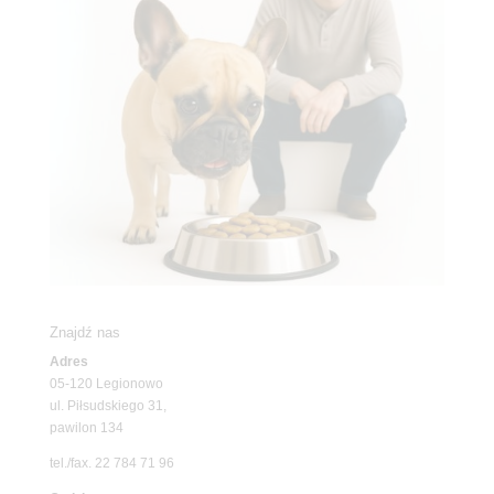
Znajdź nas
Adres
05-120 Legionowo
ul. Piłsudskiego 31,
pawilon 134
tel./fax. 22 784 71 96