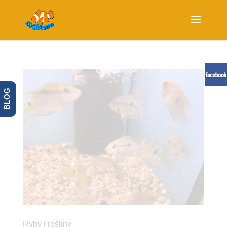
BLOG
Ryby i rośliny