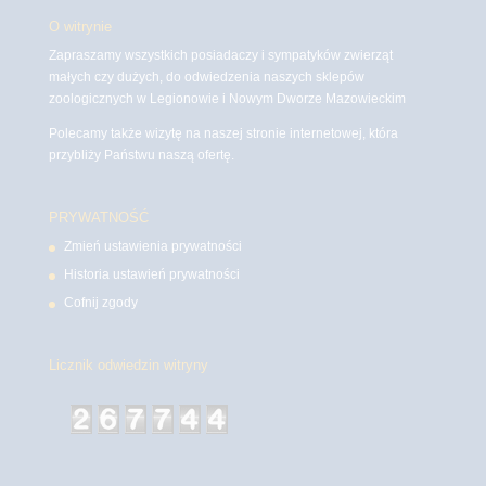
O witrynie
Zapraszamy wszystkich posiadaczy i sympatyków zwierząt
małych czy dużych, do odwiedzenia naszych sklepów
zoologicznych w Legionowie i Nowym Dworze Mazowieckim
Polecamy także wizytę na naszej stronie internetowej, która
przybliży Państwu naszą ofertę.
PRYWATNOŚĆ
Zmień ustawienia prywatności
Historia ustawień prywatności
Cofnij zgody
Licznik odwiedzin witryny