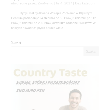
utworzone przez
ZooNemo
|
lis 4, 2017
| Bez kategorii
Ryby i rośliny Akwaria W slepie ZooNemo w Błękitnym
Centrum posiadamy: 24 zbiorniki po 56 litrów, 3 zbiorniki po 112
litrów, 2 zbiorniki po 200 litrów, akwarium ozdobne 660 litrów. W
naszych akwariach pływa bardzo wiele...
Szukaj