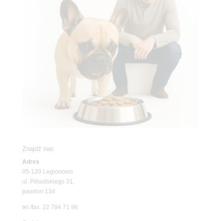
Znajdź nas
Adres
05-120 Legionowo
ul. Piłsudskiego 31,
pawilon 134
tel./fax. 22 784 71 96