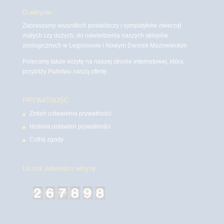
O witrynie
Zapraszamy wszystkich posiadaczy i sympatyków zwierząt
małych czy dużych, do odwiedzenia naszych sklepów
zoologicznych w Legionowie i Nowym Dworze Mazowieckim
Polecamy także wizytę na naszej stronie internetowej, która
przybliży Państwu naszą ofertę.
PRYWATNOŚĆ
Zmień ustawienia prywatności
Historia ustawień prywatności
Cofnij zgody
Licznik odwiedzin witryny