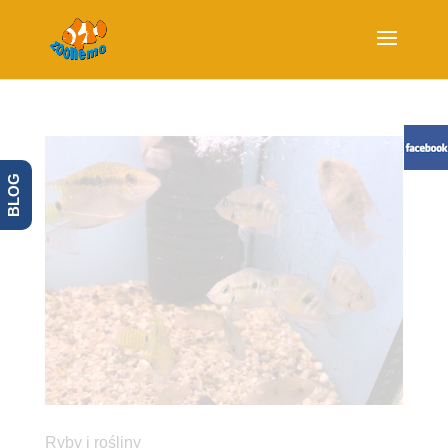
BLOG
Ryby i rośliny