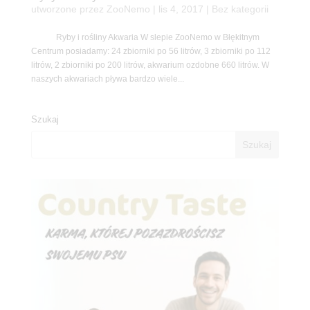
utworzone przez
ZooNemo
|
lis 4, 2017
| Bez kategorii
Ryby i rośliny Akwaria W slepie ZooNemo w Błękitnym
Centrum posiadamy: 24 zbiorniki po 56 litrów, 3 zbiorniki po 112
litrów, 2 zbiorniki po 200 litrów, akwarium ozdobne 660 litrów. W
naszych akwariach pływa bardzo wiele...
Szukaj