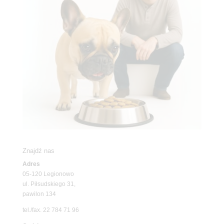
Znajdź nas
Adres
05-120 Legionowo
ul. Piłsudskiego 31,
pawilon 134
tel./fax. 22 784 71 96