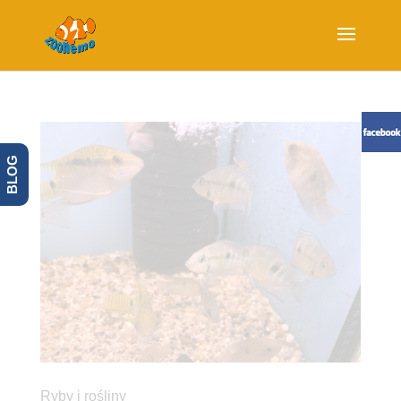
BLOG
Ryby i rośliny