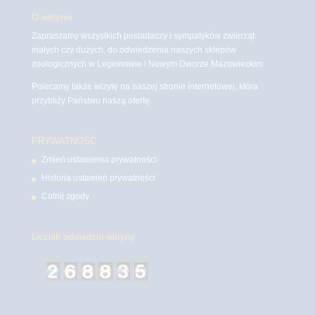
O witrynie
Zapraszamy wszystkich posiadaczy i sympatyków zwierząt
małych czy dużych, do odwiedzenia naszych sklepów
zoologicznych w Legionowie i Nowym Dworze Mazowieckim
Polecamy także wizytę na naszej stronie internetowej, która
przybliży Państwu naszą ofertę.
PRYWATNOŚĆ
Zmień ustawienia prywatności
Historia ustawień prywatności
Cofnij zgody
Licznik odwiedzin witryny