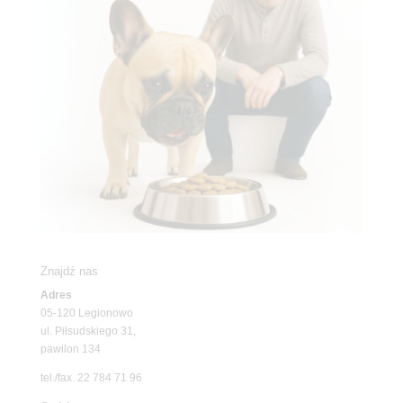
Znajdź nas
Adres
05-120 Legionowo
ul. Piłsudskiego 31,
pawilon 134
tel./fax. 22 784 71 96