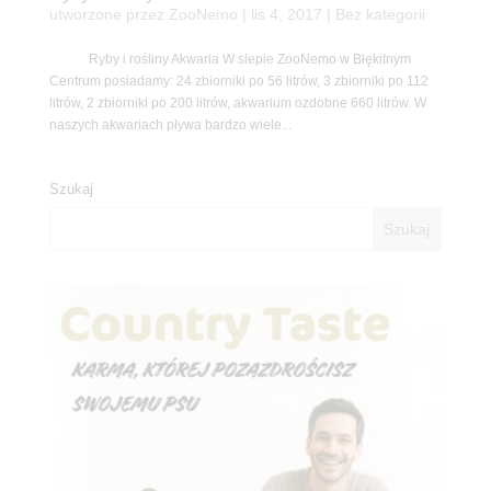
utworzone przez
ZooNemo
|
lis 4, 2017
| Bez kategorii
Ryby i rośliny Akwaria W slepie ZooNemo w Błękitnym
Centrum posiadamy: 24 zbiorniki po 56 litrów, 3 zbiorniki po 112
litrów, 2 zbiorniki po 200 litrów, akwarium ozdobne 660 litrów. W
naszych akwariach pływa bardzo wiele...
Szukaj