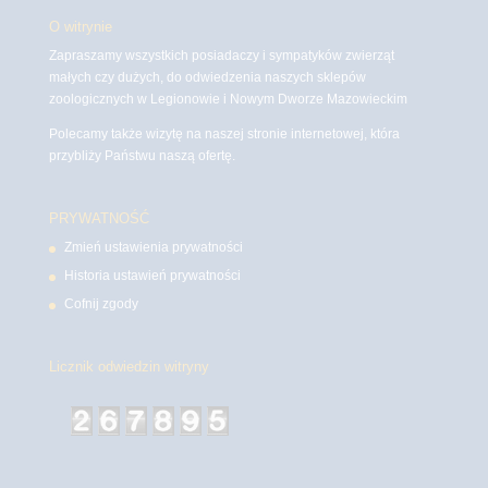
O witrynie
Zapraszamy wszystkich posiadaczy i sympatyków zwierząt
małych czy dużych, do odwiedzenia naszych sklepów
zoologicznych w Legionowie i Nowym Dworze Mazowieckim
Polecamy także wizytę na naszej stronie internetowej, która
przybliży Państwu naszą ofertę.
PRYWATNOŚĆ
Zmień ustawienia prywatności
Historia ustawień prywatności
Cofnij zgody
Licznik odwiedzin witryny