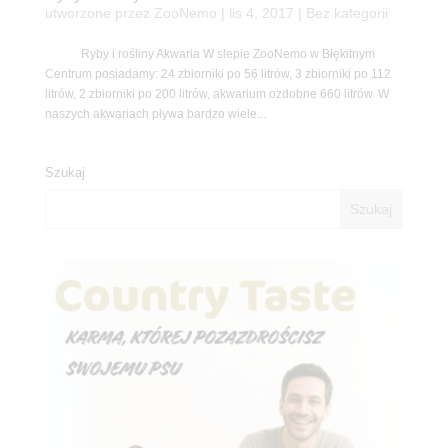
utworzone przez
ZooNemo
|
lis 4, 2017
| Bez kategorii
Ryby i rośliny Akwaria W slepie ZooNemo w Błękitnym
Centrum posiadamy: 24 zbiorniki po 56 litrów, 3 zbiorniki po 112
litrów, 2 zbiorniki po 200 litrów, akwarium ozdobne 660 litrów. W
naszych akwariach pływa bardzo wiele...
Szukaj