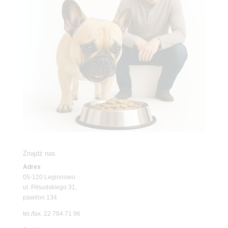
Znajdź nas
Adres
05-120 Legionowo
ul. Piłsudskiego 31,
pawilon 134
tel./fax. 22 784 71 96