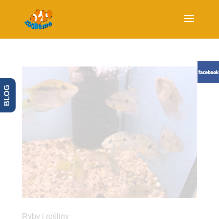
BLOG
Ryby i rośliny