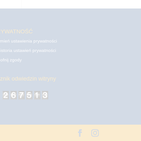
RYWATNOŚĆ
mień ustawienia prywatności
istoria ustawień prywatności
ofnij zgody
cznik odwiedzin witryny