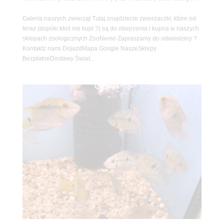
Galeria naszych zwierząt Tutaj znajdziecie zwierzaczki, które od
teraz (dopóki ktoś nie kupi ?) są do obejrzenia i kupna w naszych
sklepach zoologicznych ZooNemo Zapraszamy do odwiedziny ?
Kontaktz nami DojazdMapa Google NaszeSklepy
BezpłatneDostawy Świat...