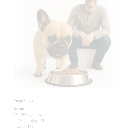
Znajdź nas
Adres
05-120 Legionowo
ul. Piłsudskiego 31,
pawilon 134