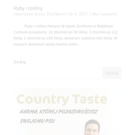
Ryby i rośliny
utworzone przez
ZooNemo
|
lis 4, 2017
| Bez kategorii
Ryby i rośliny Akwaria W slepie ZooNemo w Błękitnym
Centrum posiadamy: 24 zbiorniki po 56 litrów, 3 zbiorniki po 112
litrów, 2 zbiorniki po 200 litrów, akwarium ozdobne 660 litrów. W
naszych akwariach pływa bardzo wiele...
Szukaj