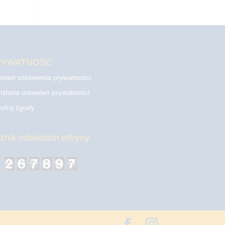
RYWATNOŚĆ
mień ustawienia prywatności
istoria ustawień prywatności
ofnij zgody
cznik odwiedzin witryny