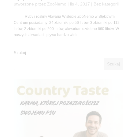
utworzone przez
ZooNemo
|
lis 4, 2017
| Bez kategorii
Ryby i rośliny Akwaria W slepie ZooNemo w Błękitnym
Centrum posiadamy: 24 zbiorniki po 56 litrów, 3 zbiorniki po 112
litrów, 2 zbiorniki po 200 litrów, akwarium ozdobne 660 litrów. W
naszych akwariach pływa bardzo wiele...
Szukaj