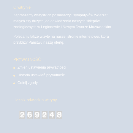
O witrynie
Zapraszamy wszystkich posiadaczy i sympatyków zwierząt
małych czy dużych, do odwiedzenia naszych sklepów
zoologicznych w Legionowie i Nowym Dworze Mazowieckim
Polecamy także wizytę na naszej stronie internetowej, która
przybliży Państwu naszą ofertę.
PRYWATNOŚĆ
Zmień ustawienia prywatności
Historia ustawień prywatności
Cofnij zgody
Licznik odwiedzin witryny