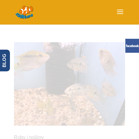
BLOG
Ryby i rośliny