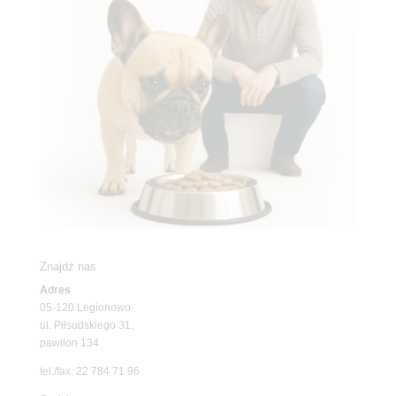
Znajdź nas
Adres
05-120 Legionowo
ul. Piłsudskiego 31,
pawilon 134
tel./fax. 22 784 71 96