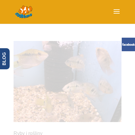
BLOG
Ryby i rośliny