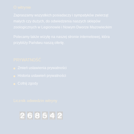
O witrynie
Zapraszamy wszystkich posiadaczy i sympatyków zwierząt
małych czy dużych, do odwiedzenia naszych sklepów
zoologicznych w Legionowie i Nowym Dworze Mazowieckim
Polecamy także wizytę na naszej stronie internetowej, która
przybliży Państwu naszą ofertę.
PRYWATNOŚĆ
Zmień ustawienia prywatności
Historia ustawień prywatności
Cofnij zgody
Licznik odwiedzin witryny