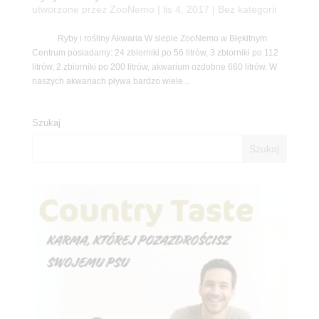
utworzone przez
ZooNemo
|
lis 4, 2017
| Bez kategorii
Ryby i rośliny Akwaria W slepie ZooNemo w Błękitnym
Centrum posiadamy: 24 zbiorniki po 56 litrów, 3 zbiorniki po 112
litrów, 2 zbiorniki po 200 litrów, akwarium ozdobne 660 litrów. W
naszych akwariach pływa bardzo wiele...
Szukaj