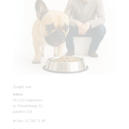
Znajdź nas
Adres
05-120 Legionowo
ul. Piłsudskiego 31,
pawilon 134
tel./fax. 22 784 71 96