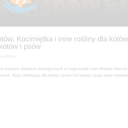
tów. Kocimiętka i inne rośliny dla kotów
kotów i psów
ia sklepu
t w naszych sklepach zoologicznych w Legionowie oraz Nowym Dworze
cenach. Maty chłodzące dla kotów i psów Od soboty upały znów odwied