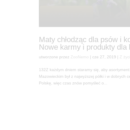
Maty chłodząc dla psów i ko
Nowe karmy i produkty dla 
utworzone przez
ZooNemo
|
cze 27, 2019
|
Z życ
132Z każdym dniem staramy się, aby asortymen
Mazowieckim był z najwyższej półki i w dobrych 
Polskę, więc czas znów pomyśleć o...