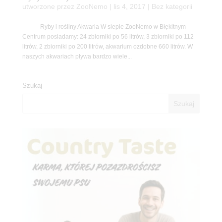
utworzone przez
ZooNemo
|
lis 4, 2017
| Bez kategorii
Ryby i rośliny Akwaria W slepie ZooNemo w Błękitnym
Centrum posiadamy: 24 zbiorniki po 56 litrów, 3 zbiorniki po 112
litrów, 2 zbiorniki po 200 litrów, akwarium ozdobne 660 litrów. W
naszych akwariach pływa bardzo wiele...
Szukaj