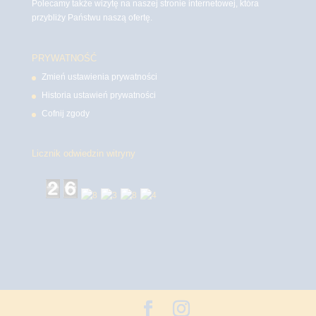
Polecamy także wizytę na naszej stronie internetowej, która
przybliży Państwu naszą ofertę.
PRYWATNOŚĆ
Zmień ustawienia prywatności
Historia ustawień prywatności
Cofnij zgody
Licznik odwiedzin witryny