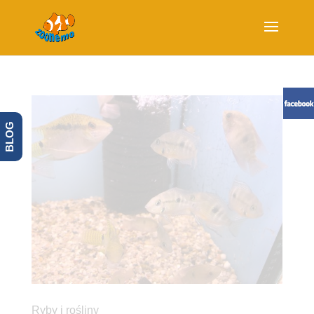
BLOG
Ryby i rośliny