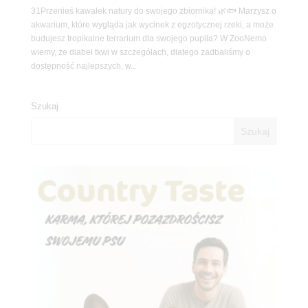
31Przenieś kawałek natury do swojego zbiornika! 🌿🐟 Marzysz o
akwarium, które wygląda jak wycinek z egzotycznej rzeki, a może
budujesz tropikalne terrarium dla swojego pupila? W ZooNemo
wiemy, że diabeł tkwi w szczegółach, dlatego zadbaliśmy o
dostępność najlepszych, w...
Szukaj