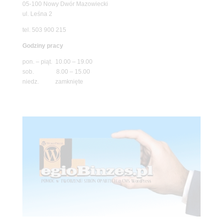
05-100 Nowy Dwór Mazowiecki
ul. Leśna 2
tel. 503 900 215
Godziny pracy
pon. – piąt. 10.00 – 19.00
sob. 8.00 – 15.00
niedz. zamknięte