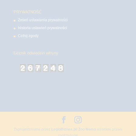
PRYWATNOŚĆ
Zmień ustawienia prywatności
Historia ustawień prywatności
Cofnij zgody
Licznik odwiedzin witryny
Zaprojektowane przez
LegioBiznes.pl
/
Zoo Nemo
wszelkie prawa
zastrzeżone