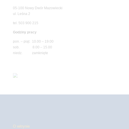
05-100 Nowy Dwór Mazowiecki
ul. Leśna 2
tel. 503 900 215
Godziny pracy
pon. – piąt. 10.00 – 19.00
sob. 8.00 – 15.00
niedz. zamknięte
O witrynie