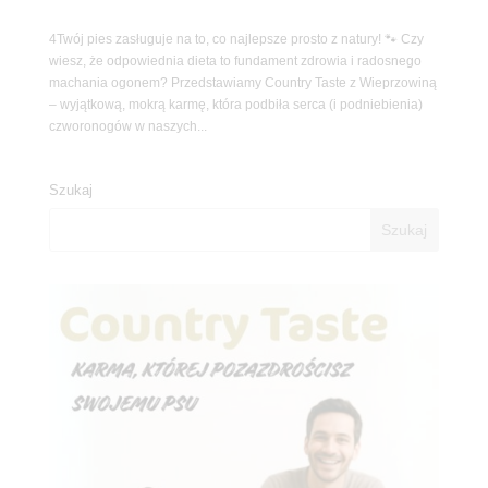
4Twój pies zasługuje na to, co najlepsze prosto z natury! 🐾 Czy
wiesz, że odpowiednia dieta to fundament zdrowia i radosnego
machania ogonem? Przedstawiamy Country Taste z Wieprzowiną
– wyjątkową, mokrą karmę, która podbiła serca (i podniebienia)
czworonogów w naszych...
Szukaj