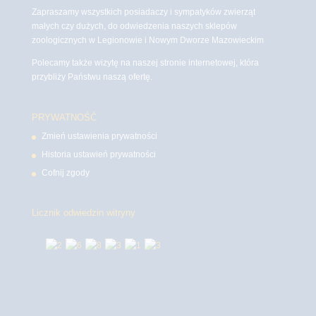
Zapraszamy wszystkich posiadaczy i sympatyków zwierząt
małych czy dużych, do odwiedzenia naszych sklepów
zoologicznych w Legionowie i Nowym Dworze Mazowieckim
Polecamy także wizytę na naszej stronie internetowej, która
przybliży Państwu naszą ofertę.
PRYWATNOŚĆ
Zmień ustawienia prywatności
Historia ustawień prywatności
Cofnij zgody
Licznik odwiedzin witryny