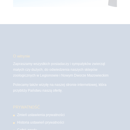
O witrynie
Zapraszamy wszystkich posiadaczy i sympatyków zwierząt
małych czy dużych, do odwiedzenia naszych sklepów
zoologicznych w Legionowie i Nowym Dworze Mazowieckim
Polecamy także wizytę na naszej stronie internetowej, która
przybliży Państwu naszą ofertę.
PRYWATNOŚĆ
Zmień ustawienia prywatności
Historia ustawień prywatności
Cofnij zgody