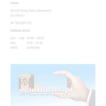
Adres
05-100 Nowy Dwór Mazowiecki
ul. Leśna 2
tel. 503 900 215
Godziny pracy
pon. – piąt. 10.00 – 19.00
sob. 8.00 – 15.00
niedz. zamknięte