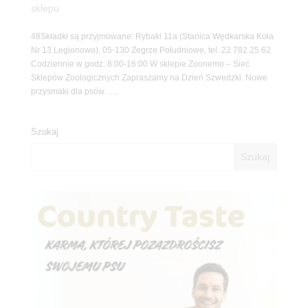
sklepu
48Składki są przyjmowane: Rybaki 11a (Stanica Wędkarska Koła
Nr 13 Legionowo), 05-130 Zegrze Południowe, tel. 22 782 25 62
Codziennie w godz. 8:00-16:00 W sklepie Zoonemo – Sieć
Sklepów Zoologicznych Zapraszamy na Dzień Szwedzki. Nowe
przysmaki dla psów…...
Szukaj