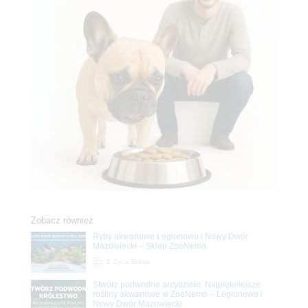
Zobacz również
Ryby akwariowe Legionowo i Nowy Dwór
Mazowiecki – Sklep ZooNemo
Z Życia Sklepu
Stwórz podwodne arcydzieło: Najpiękniejsze
rośliny akwariowe w ZooNemo – Legionowo i
Nowy Dwór Mazowiecki