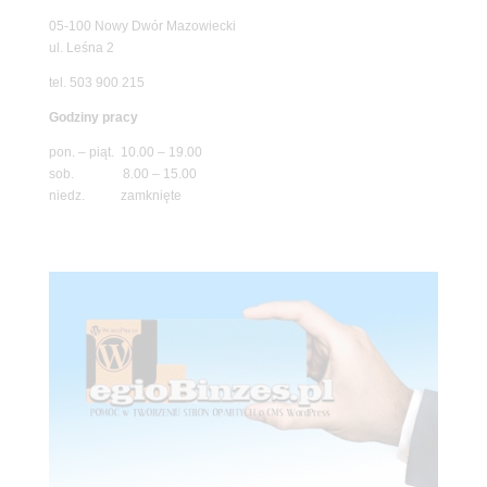
05-100 Nowy Dwór Mazowiecki
ul. Leśna 2
tel. 503 900 215
Godziny pracy
pon. – piąt. 10.00 – 19.00
sob. 8.00 – 15.00
niedz. zamknięte