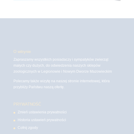
O witrynie
Zapraszamy wszystkich posiadaczy i sympatyków zwierząt
małych czy dużych, do odwiedzenia naszych sklepów
zoologicznych w Legionowie i Nowym Dworze Mazowieckim
Polecamy także wizytę na naszej stronie internetowej, która
przybliży Państwu naszą ofertę.
PRYWATNOŚĆ
Zmień ustawienia prywatności
Historia ustawień prywatności
Cofnij zgody