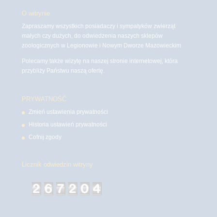
O witrynie
Zapraszamy wszystkich posiadaczy i sympatyków zwierząt
małych czy dużych, do odwiedzenia naszych sklepów
zoologicznych w Legionowie i Nowym Dworze Mazowieckim
Polecamy także wizytę na naszej stronie internetowej, która
przybliży Państwu naszą ofertę.
PRYWATNOŚĆ
Zmień ustawienia prywatności
Historia ustawień prywatności
Cofnij zgody
Licznik odwiedzin witryny