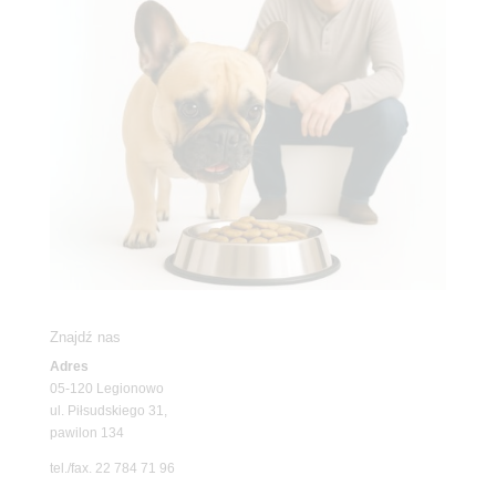
Znajdź nas
Adres
05-120 Legionowo
ul. Piłsudskiego 31,
pawilon 134
tel./fax. 22 784 71 96