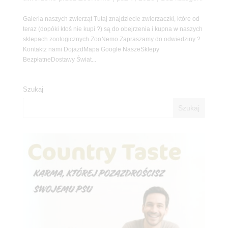
Galeria naszych zwierząt Tutaj znajdziecie zwierzaczki, które od
teraz (dopóki ktoś nie kupi ?) są do obejrzenia i kupna w naszych
sklepach zoologicznych ZooNemo Zapraszamy do odwiedziny ?
Kontaktz nami DojazdMapa Google NaszeSklepy
BezpłatneDostawy Świat...
Szukaj