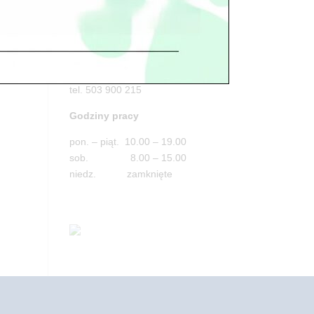
Adres
05-100 Nowy Dwór Mazowiecki
ul. Leśna 2
tel. 503 900 215
Godziny pracy
pon. – piąt. 10.00 – 19.00
sob. 8.00 – 15.00
niedz. zamknięte