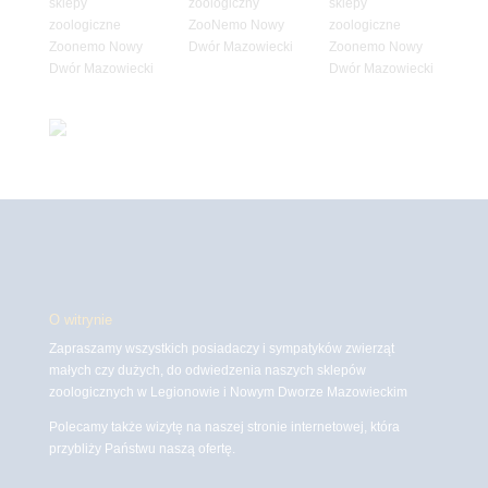
O witrynie
Zapraszamy wszystkich posiadaczy i sympatyków zwierząt
małych czy dużych, do odwiedzenia naszych sklepów
zoologicznych w Legionowie i Nowym Dworze Mazowieckim
Polecamy także wizytę na naszej stronie internetowej, która
przybliży Państwu naszą ofertę.