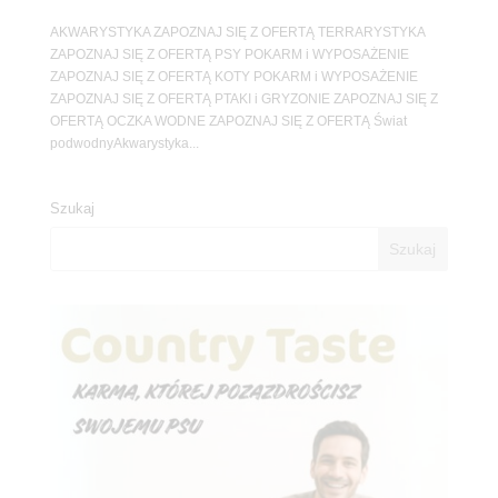
AKWARYSTYKA ZAPOZNAJ SIĘ Z OFERTĄ TERRARYSTYKA
ZAPOZNAJ SIĘ Z OFERTĄ PSY POKARM i WYPOSAŻENIE
ZAPOZNAJ SIĘ Z OFERTĄ KOTY POKARM i WYPOSAŻENIE
ZAPOZNAJ SIĘ Z OFERTĄ PTAKI i GRYZONIE ZAPOZNAJ SIĘ Z
OFERTĄ OCZKA WODNE ZAPOZNAJ SIĘ Z OFERTĄ Świat
podwodnyAkwarystyka...
Szukaj