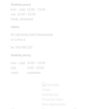
Godziny pracy
pon. – piąt. 10.00 – 19.00
sob. 10.00 – 15.00
niedz. zamknięte
Adres
05-100 Nowy Dwór Mazowiecki
ul. Leśna 2
tel. 503 900 215
Godziny pracy
pon. – piąt. 10.00 – 19.00
sob. 8.00 – 15.00
niedz. zamknięte