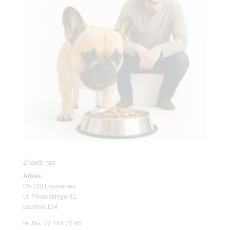
Znajdź nas
Adres
05-120 Legionowo
ul. Piłsudskiego 31,
pawilon 134
tel./fax. 22 784 71 96