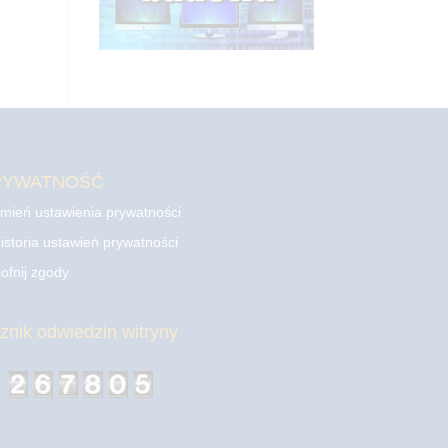
RYWATNOŚĆ
mień ustawienia prywatności
istoria ustawień prywatności
ofnij zgody
cznik odwiedzin witryny