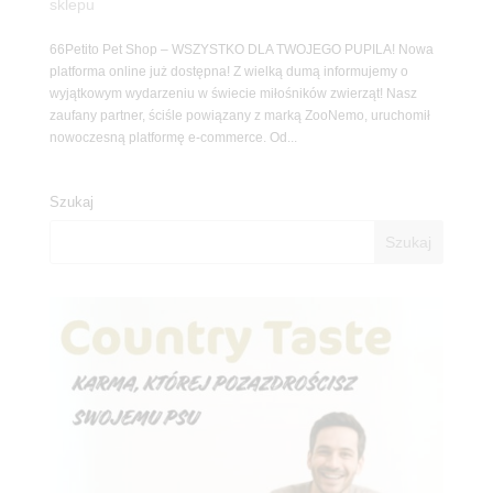
sklepu
66Petito Pet Shop – WSZYSTKO DLA TWOJEGO PUPILA! Nowa
platforma online już dostępna! Z wielką dumą informujemy o
wyjątkowym wydarzeniu w świecie miłośników zwierząt! Nasz
zaufany partner, ściśle powiązany z marką ZooNemo, uruchomił
nowoczesną platformę e-commerce. Od...
Szukaj