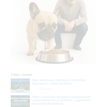
Zobacz również
Ryby akwariowe Legionowo i Nowy Dwór
Mazowiecki – Sklep ZooNemo
Z Życia Sklepu
Stwórz podwodne arcydzieło: Najpiękniejsze
rośliny akwariowe w ZooNemo – Legionowo i
Nowy Dwór Mazowiecki