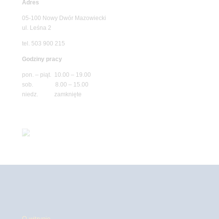
Adres
05-100 Nowy Dwór Mazowiecki
ul. Leśna 2
tel. 503 900 215
Godziny pracy
pon. – piąt. 10.00 – 19.00
sob. 8.00 – 15.00
niedz. zamknięte
O witrynie