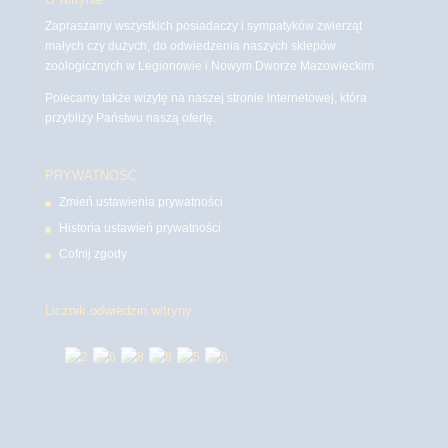
Zapraszamy wszystkich posiadaczy i sympatyków zwierząt
małych czy dużych, do odwiedzenia naszych sklepów
zoologicznych w Legionowie i Nowym Dworze Mazowieckim
Polecamy także wizytę na naszej stronie internetowej, która
przybliży Państwu naszą ofertę.
PRYWATNOŚĆ
Zmień ustawienia prywatności
Historia ustawień prywatności
Cofnij zgody
Licznik odwiedzin witryny