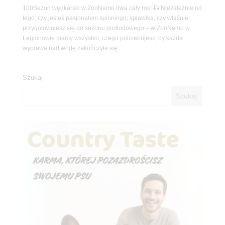
100Sezon wędkarski w ZooNemo trwa cały rok! 🎣 Niezależnie od
tego, czy jesteś pasjonatem spinningu, spławika, czy właśnie
przygotowujesz się do sezonu podlodowego – w ZooNemo w
Legionowie mamy wszystko, czego potrzebujesz, by każda
wyprawa nad wodę zakończyła się...
Szukaj