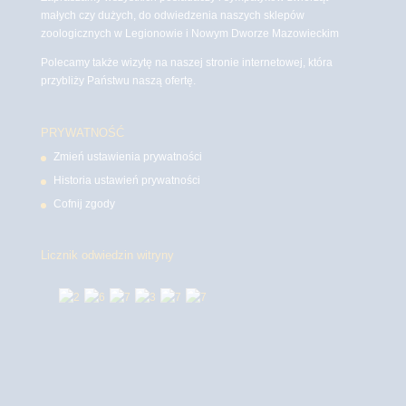
małych czy dużych, do odwiedzenia naszych sklepów
zoologicznych w Legionowie i Nowym Dworze Mazowieckim
Polecamy także wizytę na naszej stronie internetowej, która
przybliży Państwu naszą ofertę.
PRYWATNOŚĆ
Zmień ustawienia prywatności
Historia ustawień prywatności
Cofnij zgody
Licznik odwiedzin witryny