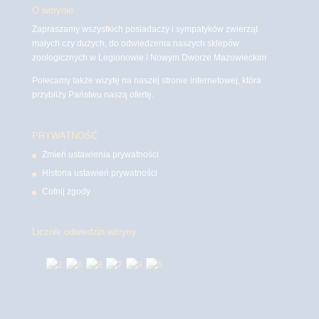
O witrynie
Zapraszamy wszystkich posiadaczy i sympatyków zwierząt
małych czy dużych, do odwiedzenia naszych sklepów
zoologicznych w Legionowie i Nowym Dworze Mazowieckim
Polecamy także wizytę na naszej stronie internetowej, która
przybliży Państwu naszą ofertę.
PRYWATNOŚĆ
Zmień ustawienia prywatności
Historia ustawień prywatności
Cofnij zgody
Licznik odwiedzin witryny