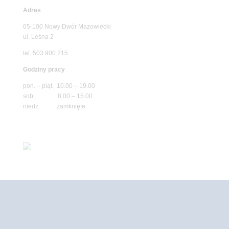
Adres
05-100 Nowy Dwór Mazowiecki
ul. Leśna 2
tel. 503 900 215
Godziny pracy
pon. – piąt. 10.00 – 19.00
sob. 8.00 – 15.00
niedz. zamknięte