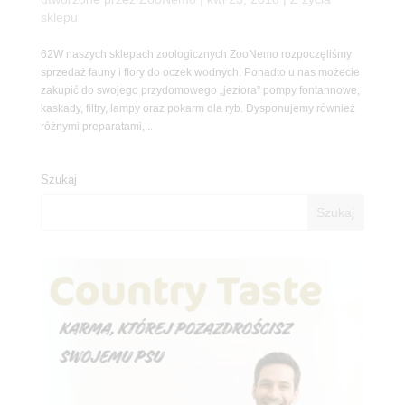
sklepu
62W naszych sklepach zoologicznych ZooNemo rozpoczęliśmy
sprzedaż fauny i flory do oczek wodnych. Ponadto u nas możecie
zakupić do swojego przydomowego „jeziora” pompy fontannowe,
kaskady, filtry, lampy oraz pokarm dla ryb. Dysponujemy również
różnymi preparatami,...
Szukaj