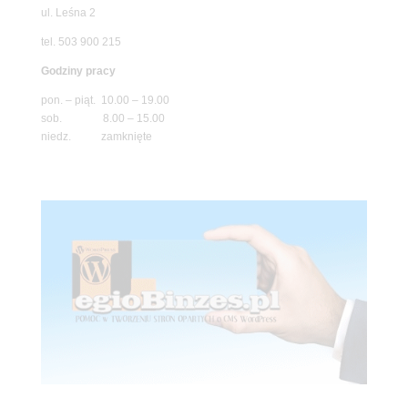
ul. Leśna 2
tel. 503 900 215
Godziny pracy
pon. – piąt. 10.00 – 19.00
sob. 8.00 – 15.00
niedz. zamknięte