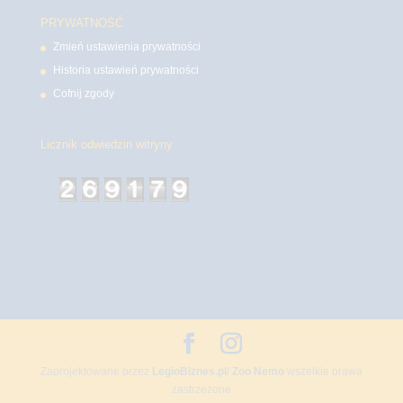
PRYWATNOŚĆ
Zmień ustawienia prywatności
Historia ustawień prywatności
Cofnij zgody
Licznik odwiedzin witryny
Zaprojektowane przez
LegioBiznes.pl
/
Zoo Nemo
wszelkie prawa
zastrzeżone