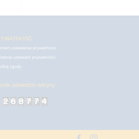
RYWATNOŚĆ
mień ustawienia prywatności
istoria ustawień prywatności
ofnij zgody
cznik odwiedzin witryny