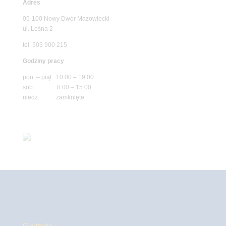
Adres
05-100 Nowy Dwór Mazowiecki
ul. Leśna 2
tel. 503 900 215
Godziny pracy
pon. – piąt. 10.00 – 19.00
sob. 8.00 – 15.00
niedz. zamknięte
O witrynie