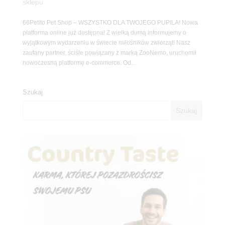
sklepu
66Petito Pet Shop – WSZYSTKO DLA TWOJEGO PUPILA! Nowa
platforma online już dostępna! Z wielką dumą informujemy o
wyjątkowym wydarzeniu w świecie miłośników zwierząt! Nasz
zaufany partner, ściśle powiązany z marką ZooNemo, uruchomił
nowoczesną platformę e-commerce. Od...
Szukaj