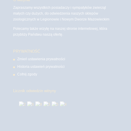
Zapraszamy wszystkich posiadaczy i sympatyków zwierząt
małych czy dużych, do odwiedzenia naszych sklepów
zoologicznych w Legionowie i Nowym Dworze Mazowieckim
Polecamy także wizytę na naszej stronie internetowej, która
przybliży Państwu naszą ofertę.
PRYWATNOŚĆ
Zmień ustawienia prywatności
Historia ustawień prywatności
Cofnij zgody
Licznik odwiedzin witryny