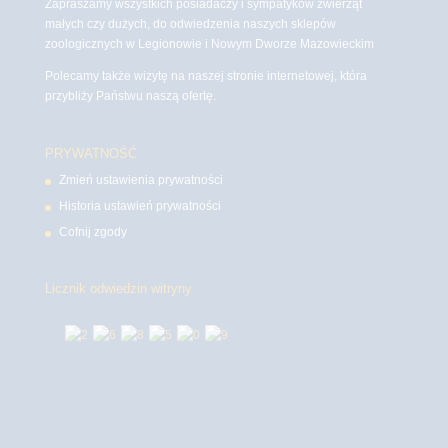
Zapraszamy wszystkich posiadaczy i sympatyków zwierząt
małych czy dużych, do odwiedzenia naszych sklepów
zoologicznych w Legionowie i Nowym Dworze Mazowieckim
Polecamy także wizytę na naszej stronie internetowej, która
przybliży Państwu naszą ofertę.
PRYWATNOŚĆ
Zmień ustawienia prywatności
Historia ustawień prywatności
Cofnij zgody
Licznik odwiedzin witryny