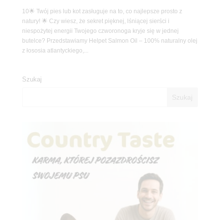
10🌟 Twój pies lub kot zasługuje na to, co najlepsze prosto z
natury! 🌟 Czy wiesz, że sekret pięknej, lśniącej sierści i
niespożytej energii Twojego czworonoga kryje się w jednej
butelce? Przedstawiamy Helpet Salmon Oil – 100% naturalny olej
z łososia atlantyckiego,...
Szukaj