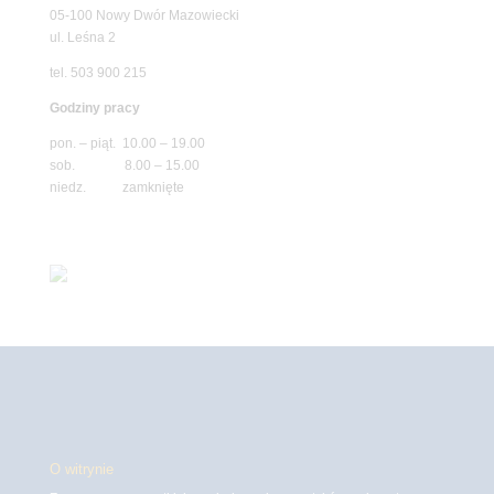
05-100 Nowy Dwór Mazowiecki
ul. Leśna 2
tel. 503 900 215
Godziny pracy
pon. – piąt. 10.00 – 19.00
sob. 8.00 – 15.00
niedz. zamknięte
O witrynie