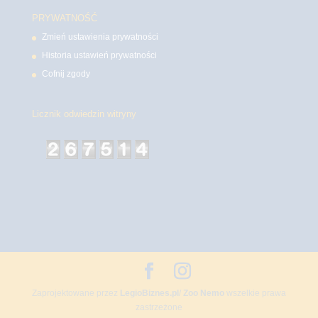
PRYWATNOŚĆ
Zmień ustawienia prywatności
Historia ustawień prywatności
Cofnij zgody
Licznik odwiedzin witryny
Zaprojektowane przez
LegioBiznes.pl
/
Zoo Nemo
wszelkie prawa
zastrzeżone