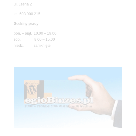
ul. Leśna 2
tel. 503 900 215
Godziny pracy
pon. – piąt. 10.00 – 19.00
sob. 8.00 – 15.00
niedz. zamknięte